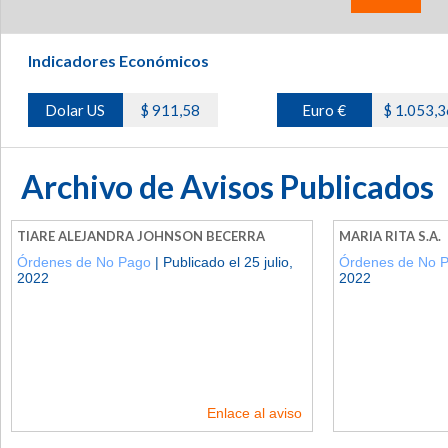
Indicadores Económicos
Dolar US
$ 911,58
Euro €
$ 1.053,3
Archivo de Avisos Publicados
TIARE ALEJANDRA JOHNSON BECERRA
MARIA RITA S.A.
Órdenes de No Pago
| Publicado el 25 julio,
Órdenes de No 
2022
2022
Enlace al aviso