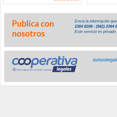
Publica con
Envía la información que
2364 8208 - (562) 2364 
nosotros
Este servicio es privado 
avisoslega