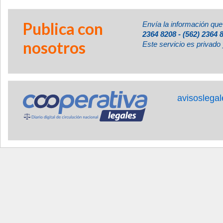
Publica con
Envía la información que
2364 8208 - (562) 2364 
nosotros
Este servicio es privado 
avisoslega