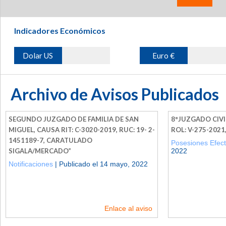
Indicadores Económicos
Dolar US
Euro €
Archivo de Avisos Publicados
SEGUNDO JUZGADO DE FAMILIA DE SAN
8°JUZGADO CIVI
MIGUEL, CAUSA RIT: C-3020-2019, RUC: 19- 2-
ROL: V-275-2021
1451189-7, CARATULADO
Posesiones Efect
SIGALA/MERCADO”
2022
Notificaciones
| Publicado el 14 mayo, 2022
Enlace al aviso