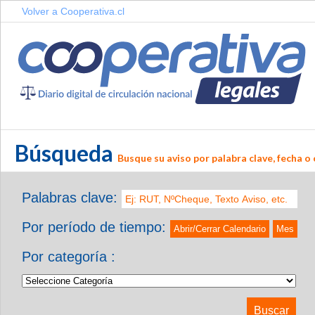
Volver a Cooperativa.cl
Búsqueda
Busque su aviso por palabra clave, fecha o 
Palabras clave:
Por período de tiempo:
Abrir/Cerrar Calendario
Mes
Por categoría :