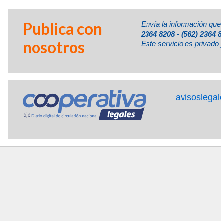
Publica con
Envía la información que
2364 8208 - (562) 2364 
nosotros
Este servicio es privado 
avisoslega