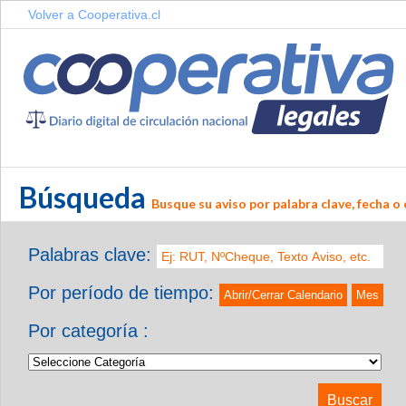
Volver a Cooperativa.cl
Búsqueda
Busque su aviso por palabra clave, fecha o 
Palabras clave:
Por período de tiempo:
Abrir/Cerrar Calendario
Mes
Por categoría :