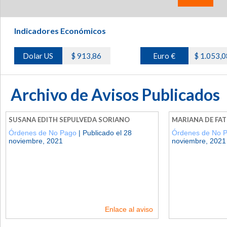
Indicadores Económicos
Dolar US
$ 913,86
Euro €
$ 1.053,0
Archivo de Avisos Publicados
SUSANA EDITH SEPULVEDA SORIANO
MARIANA DE FA
Órdenes de No Pago
| Publicado el 28
Órdenes de No 
noviembre, 2021
noviembre, 2021
Enlace al aviso