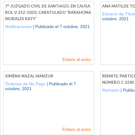
7° JUZGADO CIVIL DE SANTIAGO, EN CAUSA
ANA MATILDE T
ROL V-252-2020, CARATULADO “BARAHONA
Extravío de Títu
MORALES KATY”
octubre, 2021
Notificaciones
| Publicado el 7 octubre, 2021
Enlace al aviso
XIMENA NAZAL MANZUR
REMATE: PARTIC
NÚMERO C-3285
Órdenes de No Pago
| Publicado el 7
octubre, 2021
Remates
| Public
Enlace al aviso