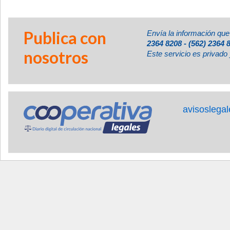
Publica con
Envía la información que
2364 8208 - (562) 2364 
nosotros
Este servicio es privado 
avisoslega