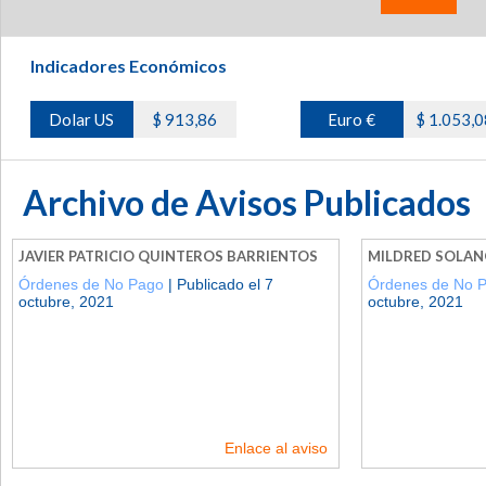
Indicadores Económicos
Dolar US
$ 913,86
Euro €
$ 1.053,0
Archivo de Avisos Publicados
JAVIER PATRICIO QUINTEROS BARRIENTOS
MILDRED SOLAN
Órdenes de No Pago
| Publicado el 7
Órdenes de No 
octubre, 2021
octubre, 2021
Enlace al aviso