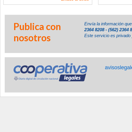
Publica con
Envía la información que
2364 8208 - (562) 2364 
nosotros
Este servicio es privado 
avisoslega