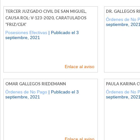
TERCER JUZGADO CIVIL DE SAN MIGUEL,
DR. GALLEGOS R
CAUSA ROL: V-123-2020, CARATULADOS
Órdenes de No 
“FRIZ/CEA”
septiembre, 202
Posesiones Efectivas
| Publicado el 3
septiembre, 2021
Enlace al aviso
OMAR GALLEGOS RIEDEMANN
PAULA KARINA C
Órdenes de No Pago
| Publicado el 3
Órdenes de No 
septiembre, 2021
septiembre, 202
Enlace al aviso