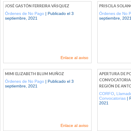
JOSÉ GASTÓN FERREIRA VÁSQUEZ
PRISCILA SOLANG
Órdenes de No Pago
| Publicado el 3
Órdenes de No 
septiembre, 2021
septiembre, 202
Enlace al aviso
MIMI ELIZABETH BLUM MUÑOZ
APERTURA DE P
CONVOCATORIA 2
Órdenes de No Pago
| Publicado el 3
septiembre, 2021
REGIÓN DE ANT
CORFO
,
Llamado
Convocatorias
| 
2021
Enlace al aviso