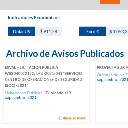
Indicadores Económicos
Dolar US
$ 911,58
Euro €
$ 1.053,3
Archivo de Avisos Publicados
ESVAL – LICITACION PÚBLICA
PROYECTA SUR 
WS3040022132/ LPU-2021-041 “SERVICIO
Órdenes de No 
CENTRO DE OPERACIONES DE SEGURIDAD
septiembre, 202
(SOC) -2021”
Licitaciones Públicas
| Publicado el 3
septiembre, 2021
Enlace al aviso