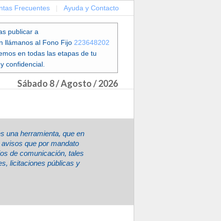
ntas Frecuentes
|
Ayuda y Contacto
as publicar a
en llámanos al Fono Fijo
223648202
emos en todas las etapas de tu
y confidencial.
Sábado 8 / Agosto / 2026
es una herramienta, que en
ir avisos que por mandato
ios de comunicación, tales
, licitaciones públicas y