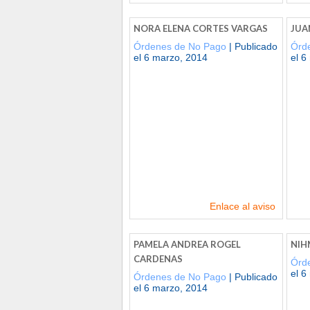
NORA ELENA CORTES VARGAS
JUA
Órdenes de No Pago
| Publicado
Órd
el 6 marzo, 2014
el 6
Enlace al aviso
PAMELA ANDREA ROGEL
NIH
CARDENAS
Órd
el 6
Órdenes de No Pago
| Publicado
el 6 marzo, 2014