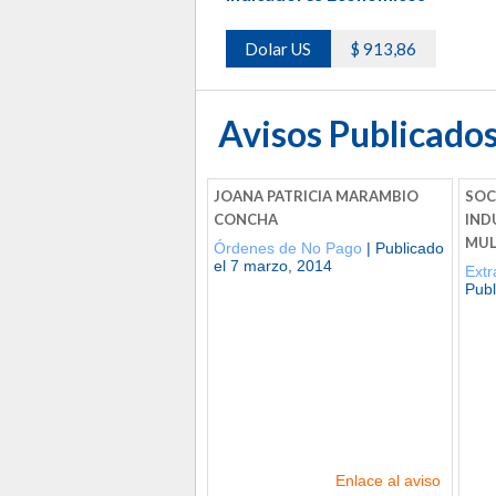
Dolar US
$ 913,86
Avisos Publicado
JOANA PATRICIA MARAMBIO
SOC
CONCHA
IND
MUL
Órdenes de No Pago
| Publicado
el 7 marzo, 2014
Ext
Publ
Enlace al aviso