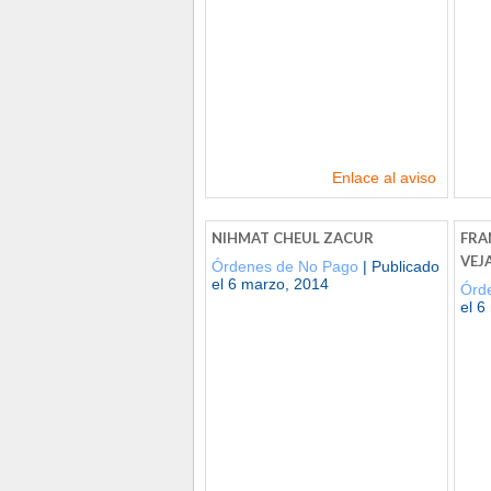
Enlace al aviso
NIHMAT CHEUL ZACUR
FRA
VEJ
Órdenes de No Pago
| Publicado
el 6 marzo, 2014
Órd
el 6