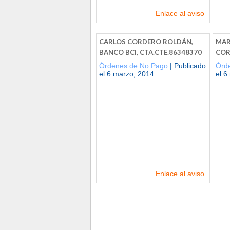
Enlace al aviso
CARLOS CORDERO ROLDÁN,
MAR
BANCO BCI, CTA.CTE.86348370
COR
Órdenes de No Pago
| Publicado
Órd
el 6 marzo, 2014
el 6
Enlace al aviso