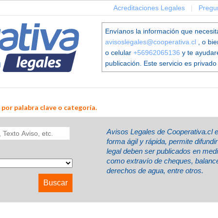
Acreditaciones Legales
|
Pregu
Envíanos la información que necesit
avisoslegales@cooperativa.cl
, o bi
o celular
+56962065136
y te ayudar
publicación. Este servicio es privado 
 por palabra clave o categoría.
Avisos Legales de Cooperativa.cl 
forma ágil y rápida, permite difund
legal deben ser publicados en med
como extravío de cheques, balances
derechos de agua, entre otros.