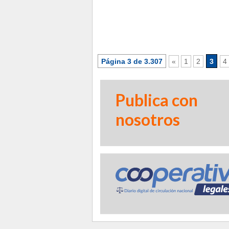
Página 3 de 3.307
«
1
2
3
4
Publica con
nosotros