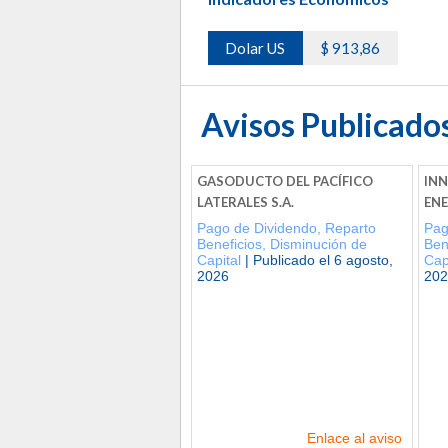
Dolar US
$ 913,86
Avisos Publicado
GASODUCTO DEL PACÍFICO
IN
LATERALES S.A.
ENE
Pago de Dividendo, Reparto
Pag
Beneficios, Disminución de
Ben
Capital
| Publicado el 6 agosto,
Cap
2026
202
Enlace al aviso