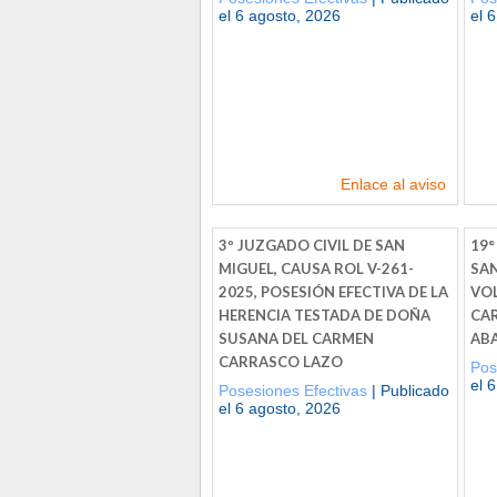
el 6 agosto, 2026
el 
Enlace al aviso
3º JUZGADO CIVIL DE SAN
19°
MIGUEL, CAUSA ROL V-261-
SAN
2025, POSESIÓN EFECTIVA DE LA
VOL
HERENCIA TESTADA DE DOÑA
CA
SUSANA DEL CARMEN
AB
CARRASCO LAZO
Pos
el 
Posesiones Efectivas
| Publicado
el 6 agosto, 2026