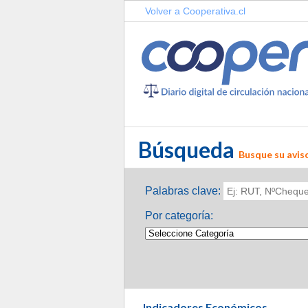
Volver a Cooperativa.cl
Búsqueda
Busque su aviso
Palabras clave:
Por categoría:
Indicadores Económicos