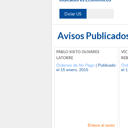
Dolar US
Avisos Publicado
PABLO SIXTO OLIVARES
VÍ
LATORRE
RE
Órdenes de No Pago
| Publicado
Órd
el 15 enero, 2015
el 
Enlace al aviso