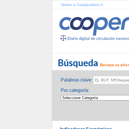
Volver a Cooperativa.cl
Búsqueda
Busque su aviso
Palabras clave:
Por categoría:
Indicadores Económicos