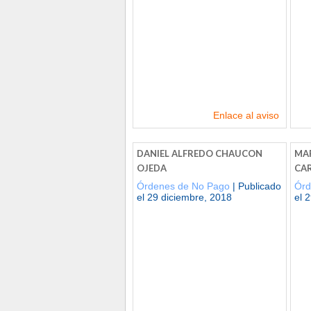
Enlace al aviso
DANIEL ALFREDO CHAUCON
MAR
OJEDA
CA
Órdenes de No Pago
| Publicado
Órd
el 29 diciembre, 2018
el 