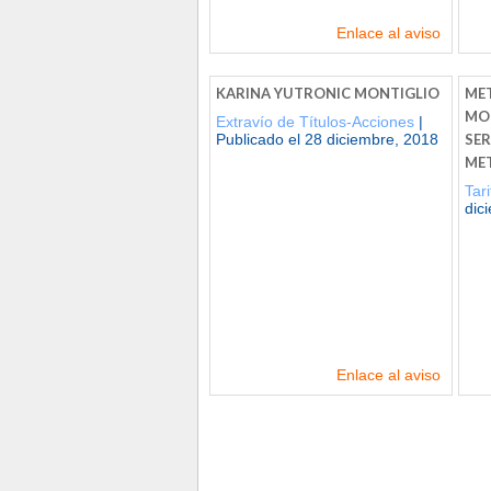
Enlace al aviso
KARINA YUTRONIC MONTIGLIO
MET
MOD
Extravío de Títulos-Acciones
|
Publicado el 28 diciembre, 2018
SER
ME
Tar
dic
Enlace al aviso