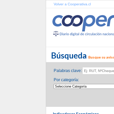
Volver a Cooperativa.cl
Búsqueda
Busque su aviso
Palabras clave:
Por categoría:
Indicadores Económicos