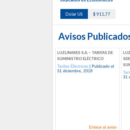
Dolar US
$ 911,77
Avisos Publicado
LUZLINARES S.A. – TARIFAS DE
LUZ
SUMINISTRO ELÉCTRICO
SER
SUM
Tarifas Eléctricas
| Publicado el
31 diciembre, 2018
Tari
31 
Enlace al aviso