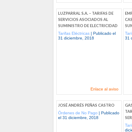
LUZPARRAL S.A. – TARIFAS DE
EMP
SERVICIOS ASOCIADOS AL
CAS
SUMINISTRO DE ELECTRICIDAD
SUM
Tarifas Eléctricas
| Publicado el
Tari
31 diciembre, 2018
31 
Enlace al aviso
JOSÉ ANDRÉS PEÑAS CASTRO
GAS
TAR
Órdenes de No Pago
| Publicado
el 31 diciembre, 2018
SER
Tar
dic