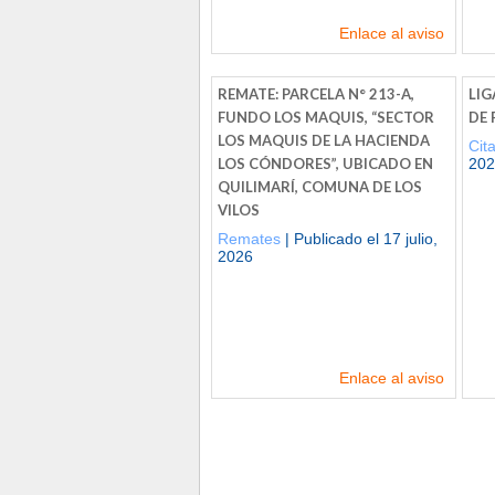
Enlace al aviso
REMATE: PARCELA N° 213-A,
LIG
FUNDO LOS MAQUIS, “SECTOR
DE
LOS MAQUIS DE LA HACIENDA
Cit
LOS CÓNDORES”, UBICADO EN
202
QUILIMARÍ, COMUNA DE LOS
VILOS
Remates
| Publicado el 17 julio,
2026
Enlace al aviso