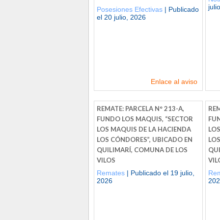
juli
Posesiones Efectivas
| Publicado
el 20 julio, 2026
Enlace al aviso
REMATE: PARCELA N° 213-A,
REM
FUNDO LOS MAQUIS, “SECTOR
FUN
LOS MAQUIS DE LA HACIENDA
LOS
LOS CÓNDORES”, UBICADO EN
LOS
QUILIMARÍ, COMUNA DE LOS
QUI
VILOS
VIL
Remates
| Publicado el 19 julio,
Re
2026
202