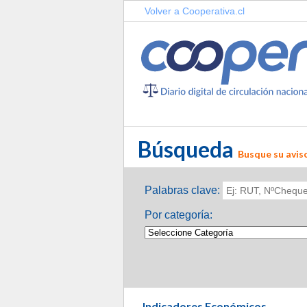
Volver a Cooperativa.cl
Búsqueda
Busque su aviso
Palabras clave:
Por categoría:
Indicadores Económicos