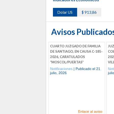
Dolar US
$ 913,86
Avisos Publicado
CUARTO JUZGADO DE FAMILIA
JUZ
DE SANTIAGO, EN CAUSA C-185-
COL
2026, CARATULADOS
20
“MOSCOL/PUERTAS”
VIL
Notificaciones
| Publicado el 21
Not
julio, 2026
juli
Enlace al aviso