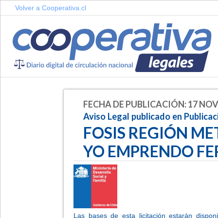
Volver a Cooperativa.cl
FECHA DE PUBLICACIÓN: 17 NOV
Aviso Legal publicado en Publica
FOSIS REGIÓN ME
YO EMPRENDO FER
Las bases de esta licitación estarán disp