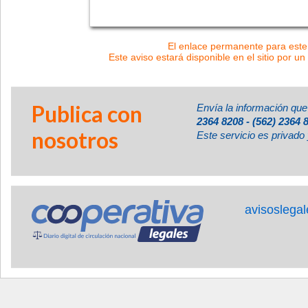
El enlace permanente para este 
Este aviso estará disponible en el sitio por un
Publica con
Envía la información que
2364 8208 - (562) 2364 
nosotros
Este servicio es privado 
avisoslega