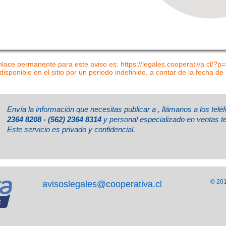
nlace permanente para este aviso es: https://legales.cooperativa.cl/?p
disponible en el sitio por un periodo indefinido, a contar de la fecha de
Envía la información que necesitas publicar a
, llámanos a los tel
2364 8208 - (562) 2364 8314
y personal especializado en ventas t
Este servicio es privado y confidencial.
© 201
avisoslegales@cooperativa.cl