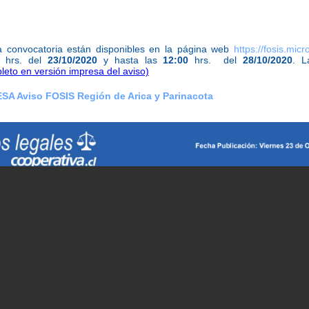
 convocatoria están disponibles en la página web
https://fosis.mic
hrs. del
23/10/2020
y hasta las
12:00
hrs. del
28/10/20
20
. L
leto en versión impresa del aviso)
A Aviso FOSIS Región de Arica y Parinacota