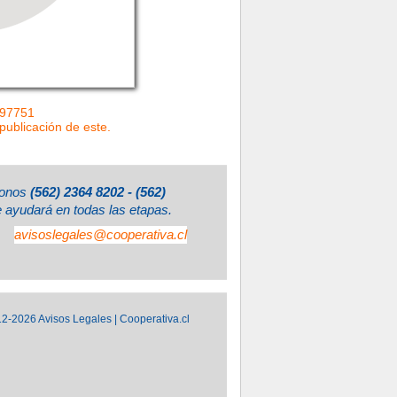
=97751
 publicación de este.
éfonos
(562) 2364 8202 - (562)
e ayudará en todas las etapas.
avisoslegales@cooperativa.cl
2-2026 Avisos Legales | Cooperativa.cl