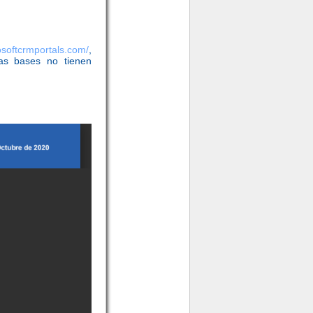
rosoftcrmportals.com/
,
as bases no tienen