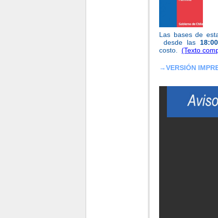
Las bases de esta
desde las
18:00
costo.
(Texto comp
→
VERSIÓN IMPRES