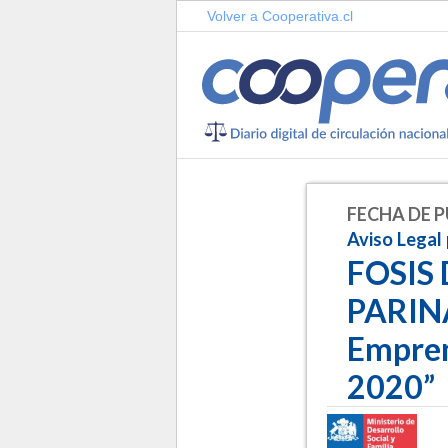
Volver a Cooperativa.cl
FECHA DE P
Aviso Legal
FOSIS 
PARIN
Empren
2020”