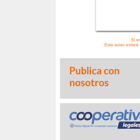
El e
Este aviso estará 
Publica con
nosotros