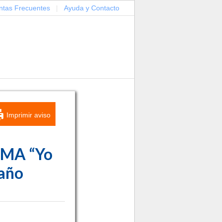
ntas Frecuentes
|
Ayuda y Contacto
Imprimir aviso
MA “Yo
año