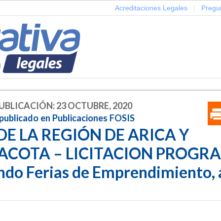
Acreditaciones Legales
|
Pregu
UBLICACIÓN: 23 OCTUBRE, 2020
 publicado en Publicaciones FOSIS
DE LA REGIÓN DE ARICA Y
ACOTA – LICITACION PROGRA
do Ferias de Emprendimiento, 