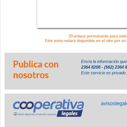
El enlace permanente para este 
Este aviso estará disponible en el sitio por un
Publica con
Envía la información que
2364 8208 - (562) 2364 
nosotros
Este servicio es privado 
avisoslega