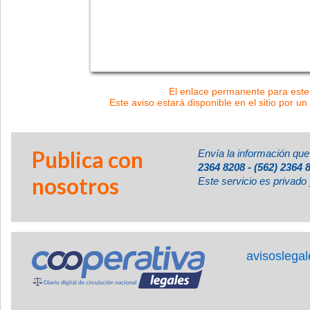
El enlace permanente para este 
Este aviso estará disponible en el sitio por un
Publica con
Envía la información que
2364 8208 - (562) 2364 
nosotros
Este servicio es privado 
avisoslega