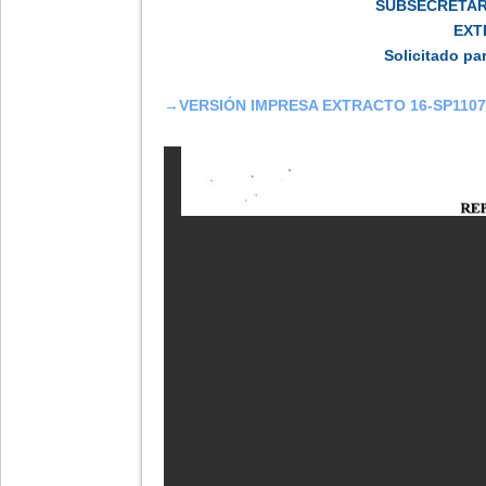
SUBSECRETAR
EXT
Solicitado pa
-
→VERSIÓN IMPRESA EXTRACTO 16-SP1107