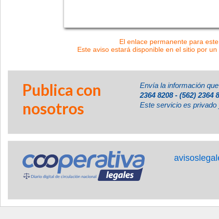
El enlace permanente para este 
Este aviso estará disponible en el sitio por un
Publica con
Envía la información que
2364 8208 - (562) 2364 
nosotros
Este servicio es privado 
avisoslega