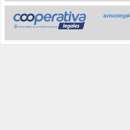
avisoslega