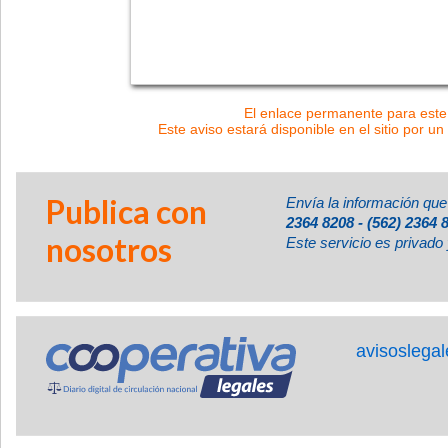
El enlace permanente para este 
Este aviso estará disponible en el sitio por un
Publica con
Envía la información que
2364 8208 - (562) 2364 
nosotros
Este servicio es privado 
avisoslega