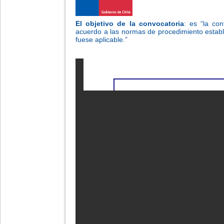
El objetivo de la convocatoria
: es “la co
acuerdo a las normas de procedimiento establ
fuese aplicable.”
-