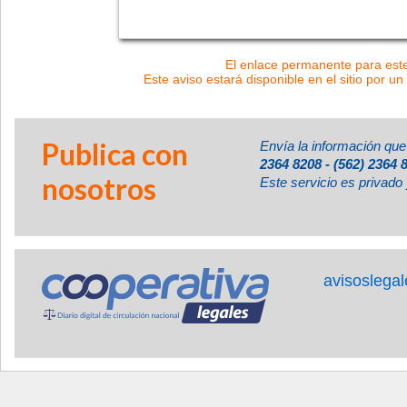
El enlace permanente para este 
Este aviso estará disponible en el sitio por un
Publica con
Envía la información que
2364 8208 - (562) 2364 
nosotros
Este servicio es privado 
avisoslega