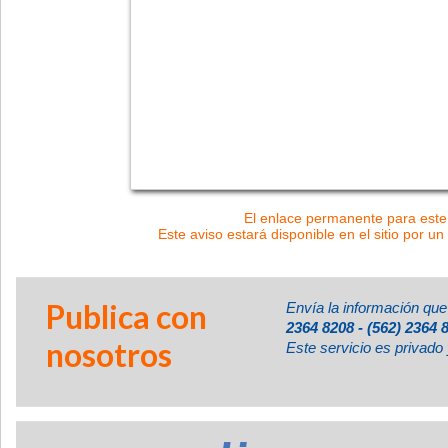
El enlace permanente para este 
Este aviso estará disponible en el sitio por un
Publica con
Envía la información que
2364 8208 - (562) 2364 
nosotros
Este servicio es privado 