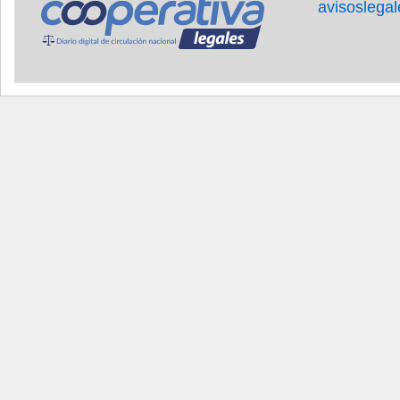
avisoslega