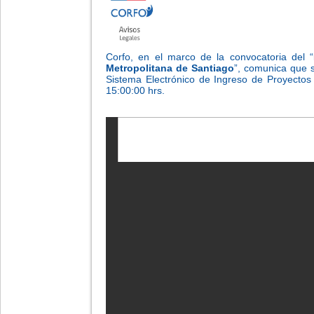
Corfo, en el marco de la convocatoria del “
Metropolitana de Santiago
”, comunica que s
Sistema Electrónico de Ingreso de Proyectos
15:00:00 hrs.
-