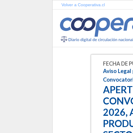
Volver a Cooperativa.cl
FECHA DE P
Aviso Legal
Convocator
APERT
CONVO
2026,
PRODU