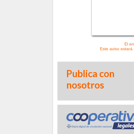
El en
Este aviso estará 
Publica con
nosotros