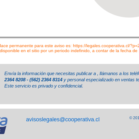
lace permanente para este aviso es: https://legales.cooperativa.cl/?p
disponible en el sitio por un periodo indefinido, a contar de la fecha de
Envía la información que necesitas publicar a
, llámanos a los tel
2364 8208 - (562) 2364 8314
y personal especializado en ventas t
Este servicio es privado y confidencial.
© 201
avisoslegales@cooperativa.cl