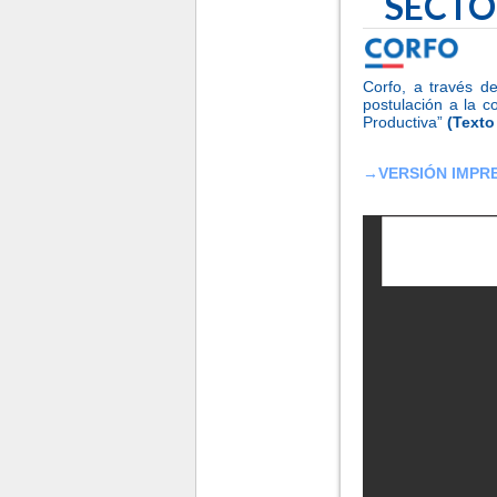
SECTO
Corfo, a través d
postulación a la c
Productiva”
(Texto
→
VERSIÓN IMPR