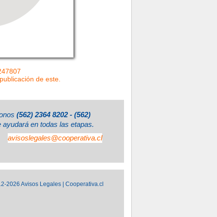
=247807
 publicación de este.
éfonos
(562) 2364 8202 - (562)
e ayudará en todas las etapas.
avisoslegales@cooperativa.cl
2-2026 Avisos Legales | Cooperativa.cl