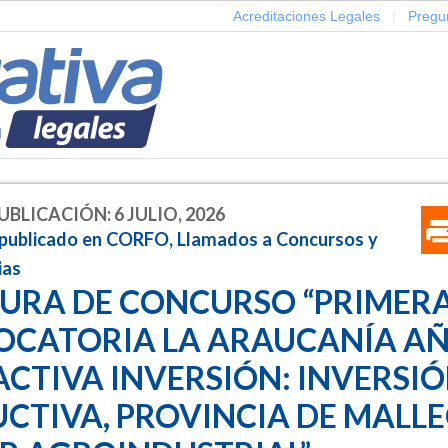
Acreditaciones Legales
|
Pregu
UBLICACIÓN: 6 JULIO, 2026
 publicado en CORFO, Llamados a Concursos y
ias
URA DE CONCURSO “PRIMER
CATORIA LA ARAUCANÍA A
 ACTIVA INVERSIÓN: INVERSI
CTIVA, PROVINCIA DE MALLE