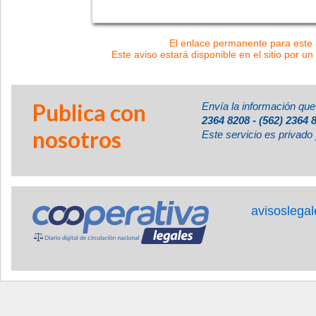
El enlace permanente para este a
Este aviso estará disponible en el sitio por un
Publica con
Envía la información que
2364 8208 - (562) 2364 
nosotros
Este servicio es privado 
avisoslega