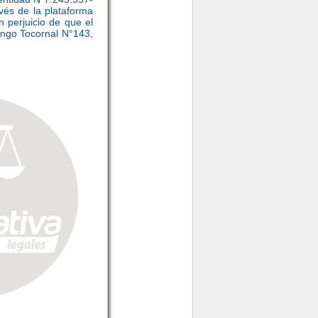
avés de la plataforma
 perjuicio de que el
ingo Tocornal N°143,