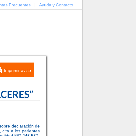
ntas Frecuentes
|
Ayuda y Contacto
Imprimir aviso
CACERES”
 sobre declaración de
cita a los parientes
ntidad Nº7.245.557-