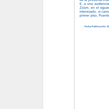
6, a una audiencia
Zoom, en el siguie
interesado, si car
primer piso, Puente
Fecha Publicación: 02