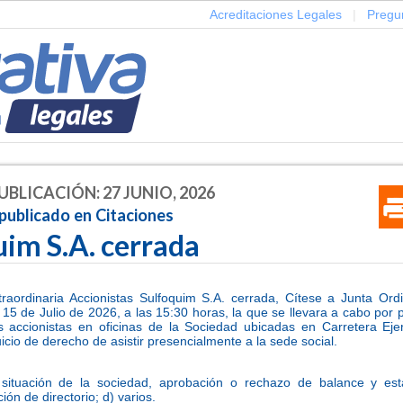
Acreditaciones Legales
|
Pregu
UBLICACIÓN: 27 JUNIO, 2026
publicado en Citaciones
uim S.A. cerrada
traordinaria Accionistas Sulfoquim S.A. cerrada, Cítese a Junta Ordi
 15 de Julio de 2026, a las 15:30 horas, la que se llevara a cabo por 
s accionistas en oficinas de la Sociedad ubicadas en Carretera Ejer
icio de derecho de asistir presencialmente a la sede social.
ituación de la sociedad, aprobación o rechazo de balance y esta
ión de directorio; d) varios.