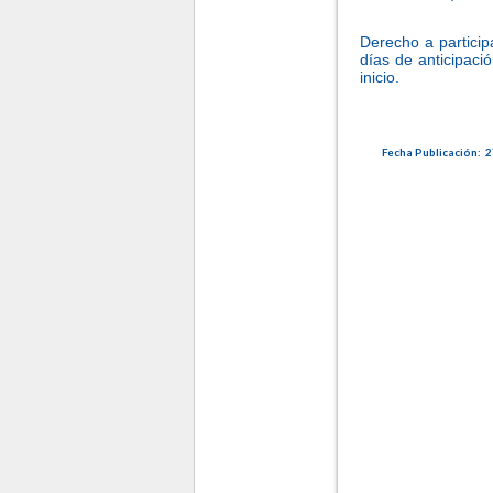
-
Derecho a particip
días de anticipaci
inicio.
Fecha Publicación: 27