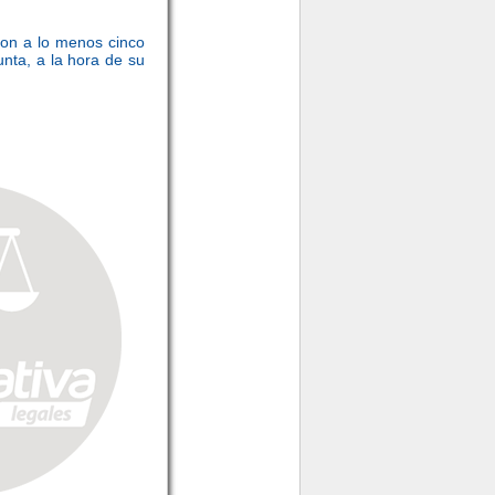
 con a lo menos cinco
unta, a la hora de su