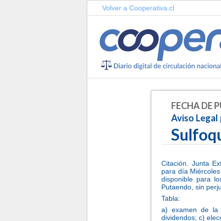
Volver a Cooperativa.cl
FECHA DE P
Aviso Legal 
Sulfoq
Citación. Junta Ex
para día Miércoles
disponible para lo
Putaendo, sin perju
Tabla:
a) examen de la s
dividendos; c) elecc