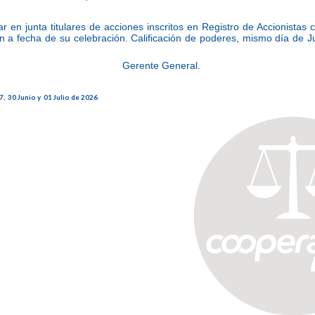
ar en junta titulares de acciones inscritos en Registro de Accionistas
ón a fecha de su celebración. Calificación de poderes, mismo día de J
Gerente General.
, 30 Junio y 01 Julio de 2026