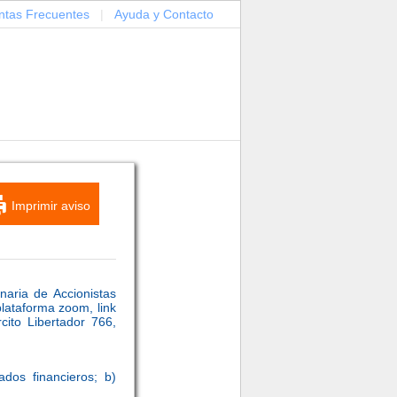
ntas Frecuentes
|
Ayuda y Contacto
Imprimir aviso
naria de Accionistas
plataforma zoom, link
cito Libertador 766,
dos financieros; b)