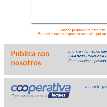
El enlace permanente para este a
Este aviso estará disponible en el sitio por un
Publica con
Envía la información que
2364 8208 - (562) 2364 
nosotros
Este servicio es privado 
avisoslega