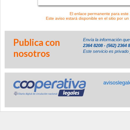
El enlace permanente para este a
Este aviso estará disponible en el sitio por un
Publica con
Envía la información que
2364 8208 - (562) 2364 
nosotros
Este servicio es privado 
avisoslega