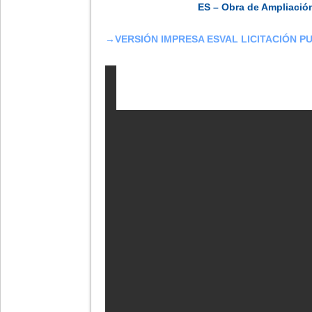
ES – Obra de Ampliació
→
VERSIÓN IMPRESA ESVAL LICITACIÓN P