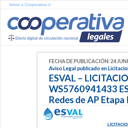
Volver a Cooperativa.cl
FECHA DE PUBLICACIÓN: 24 JUNI
Aviso Legal publicado en Licitaci
ESVAL – LICITACI
WS5760941433 ES 
Redes de AP Etapa
LICITACI