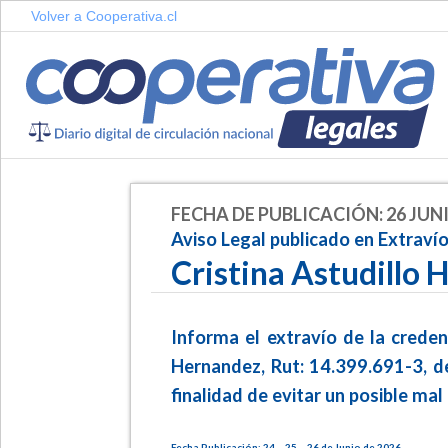
Volver a Cooperativa.cl
FECHA DE PUBLICACIÓN: 26 JUNI
Aviso Legal publicado en Extrav
Cristina Astudillo
Informa el extravío de la credenc
Hernandez, Rut: 14.399.691-3, de
finalidad de evitar un posible mal 
Fecha Publicación: 24 – 25 – 26 de Junio de 2026