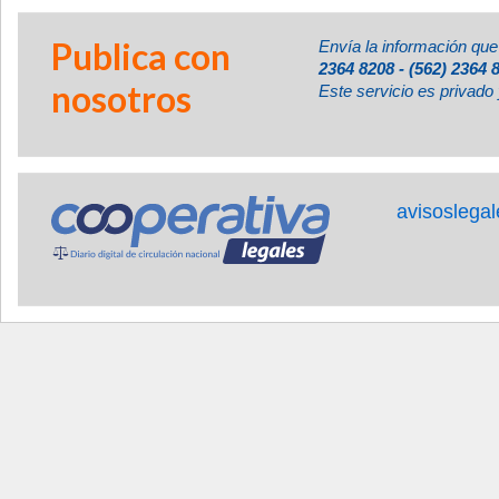
Publica con
Envía la información que
2364 8208 - (562) 2364 
nosotros
Este servicio es privado 
avisoslega