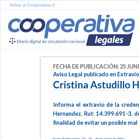
Volver a Cooperativa.cl
FECHA DE PUBLICACIÓN: 25 JUNI
Aviso Legal publicado en Extrav
Cristina Astudillo
Informa el extravío de la credenc
Hernandez, Rut: 14.399.691-3, de
finalidad de evitar un posible mal 
Fecha Publicación: 24 – 25 – 26 de Junio de 2026