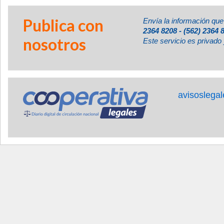
Publica con
Envía la información que
2364 8208 - (562) 2364 
nosotros
Este servicio es privado 
avisoslega