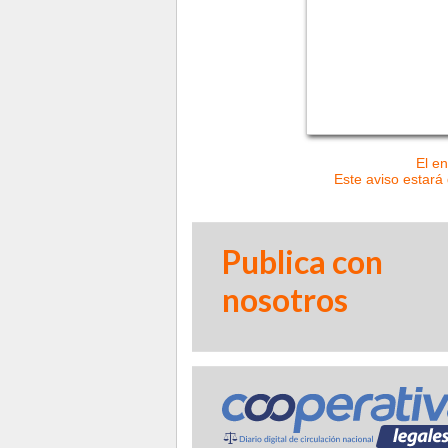
El en
Este aviso estará 
Publica con
nosotros