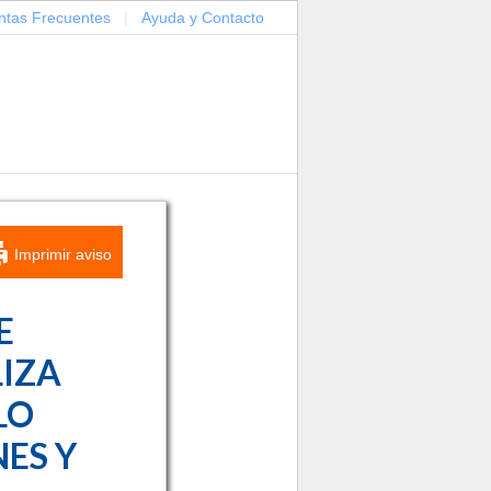
ntas Frecuentes
|
Ayuda y Contacto
Imprimir aviso
E
IZA
LO
ES Y