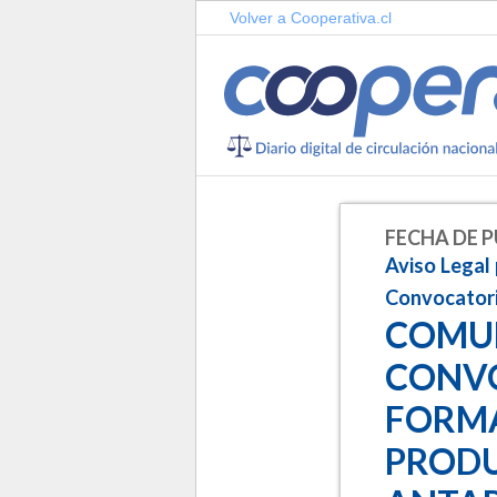
Volver a Cooperativa.cl
FECHA DE P
Aviso Legal
Convocator
COMUN
CONVO
FORMA
PRODU