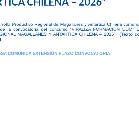
TICA CHILENA – 2026”
rrollo Productivo Regional de Magallanes y Antártica Chilena comuni
es de la convocatoria del concurso “VIRALIZA FORMACION COM
GIONAL MAGALLANES Y ANTARTICA CHILENA – 2026”
(Texto c
)
ESA COMUNICA EXTENSIÓN PLAZO CONVOCATORIA