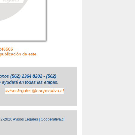
=246506
 publicación de este.
éfonos
(562) 2364 8202 - (562)
e ayudará en todas las etapas.
avisoslegales@cooperativa.cl
2-2026 Avisos Legales | Cooperativa.cl