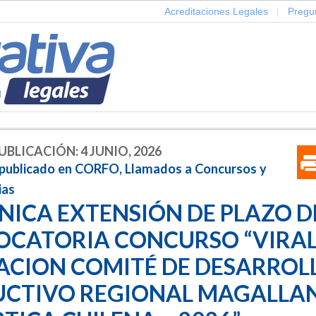
Acreditaciones Legales
|
Pregu
UBLICACIÓN: 4 JUNIO, 2026
 publicado en CORFO, Llamados a Concursos y
ias
ICA EXTENSIÓN DE PLAZO D
CATORIA CONCURSO “VIRAL
CION COMITÉ DE DESARROL
CTIVO REGIONAL MAGALLAN