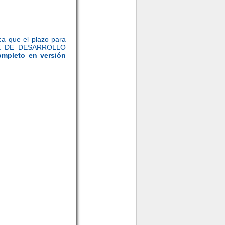
ca que el plazo para
ITÉ DE DESARROLLO
ompleto en versión