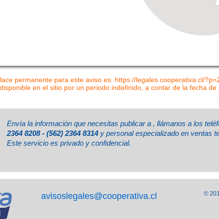
lace permanente para este aviso es: https://legales.cooperativa.cl/?p
disponible en el sitio por un periodo indefinido, a contar de la fecha de
Envía la información que necesitas publicar a
, llámanos a los tel
2364 8208 - (562) 2364 8314
y personal especializado en ventas t
Este servicio es privado y confidencial.
© 201
avisoslegales@cooperativa.cl