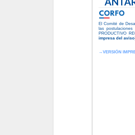
ANTAR
El Comité de Desa
las postulacion
PRODUCTIVO RE
impresa del aviso
→
VERSIÓN IMPR