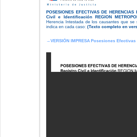
POSESIONES EFECTIVAS DE HERENCIAS 
Civil e Identificación
REGION METROPO
Herencia Intestada de los causantes que se 
indica en cada caso:
(Texto completo en vers
→
VERSIÓN IMPRESA Posesiones Efectivas de