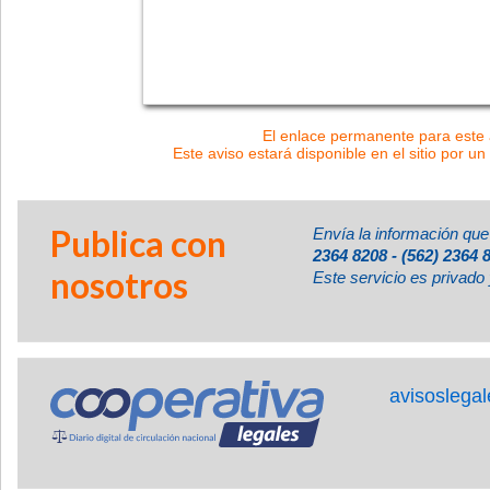
El enlace permanente para este a
Este aviso estará disponible en el sitio por un
Publica con
Envía la información que
2364 8208 - (562) 2364 
nosotros
Este servicio es privado 
avisoslega