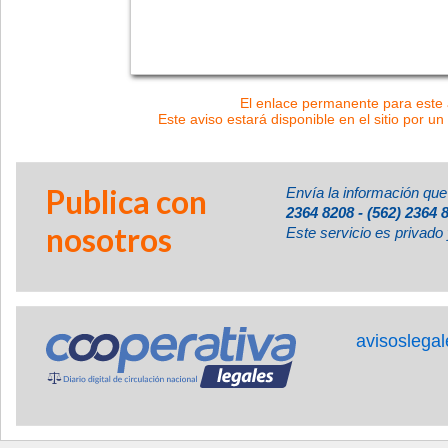
El enlace permanente para este a
Este aviso estará disponible en el sitio por un
Publica con
Envía la información que
2364 8208 - (562) 2364 
nosotros
Este servicio es privado 
avisoslega