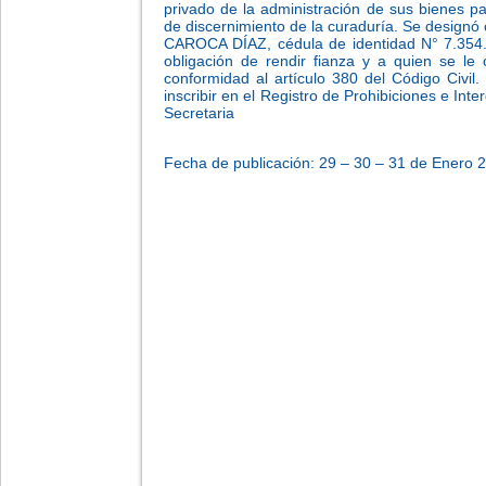
privado de la administración de sus bienes pa
de discernimiento de la curaduría. Se design
CAROCA DÍAZ, cédula de identidad N° 7.354.59
obligación de rendir fianza y a quien se le 
conformidad al artículo 380 del Código Civil
inscribir en el Registro de Prohibiciones e In
Secretaria
-
Fecha de publicación: 29 – 30 – 31 de Enero 