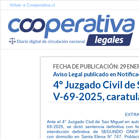
Volver a Cooperativa.cl
FECHA DE PUBLICACIÓN: 29 ENE
Aviso Legal publicado en Notifica
4° Juzgado Civil de
V-69-2025, caratu
EXTRA
Ante el 4° Juzgado Civil de San Miguel en au
69-2025, se dictó sentencia definitiva con 
interdicción definitiva de SEGUNDO ONO
con domicilio en Santa Elena N° 747, Pobla