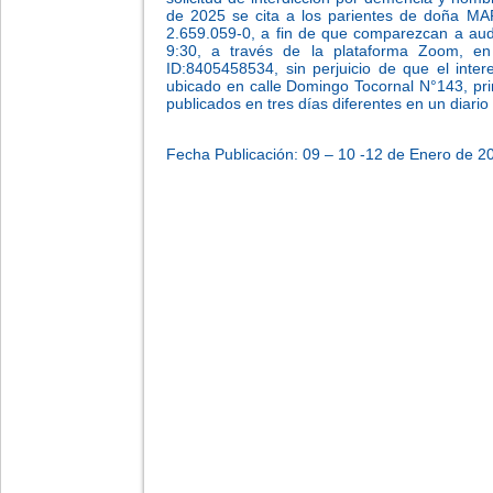
de 2025 se cita a los parientes de doña M
2.659.059-0, a fin de que comparezcan a audi
9:30, a través de la plataforma Zoom, en e
ID:8405458534, sin perjuicio de que el inter
ubicado en calle Domingo Tocornal N°143, prim
publicados en tres días diferentes en un diario 
Fecha Publicación: 09 – 10 -12 de Enero de 2