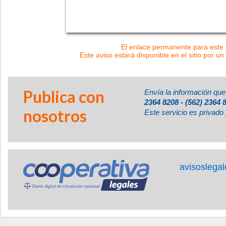
El enlace permanente para este a
Este aviso estará disponible en el sitio por un
Publica con
Envía la información que
2364 8208 - (562) 2364 
nosotros
Este servicio es privado 
avisoslega