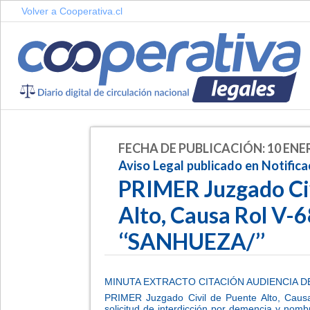
Volver a Cooperativa.cl
FECHA DE PUBLICACIÓN: 10 ENE
Aviso Legal publicado en Notifica
PRIMER Juzgado Civ
Alto, Causa Rol V-
‘‘SANHUEZA/’’
MINUTA EXTRACTO CITACIÓN AUDIENCIA D
PRIMER Juzgado Civil de Puente Alto, Causa
solicitud de interdicción por demencia y nom