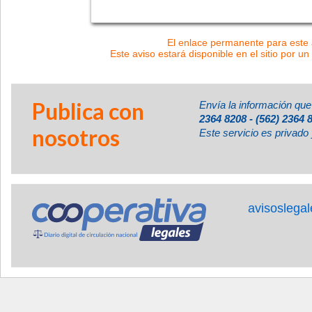
El enlace permanente para este a
Este aviso estará disponible en el sitio por un
Publica con
Envía la información que
2364 8208 - (562) 2364 
nosotros
Este servicio es privado 
avisoslega