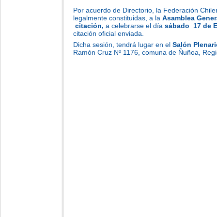
Por acuerdo de Directorio, la Federación Chile
legalmente constituidas, a la
Asamblea Genera
citación
,
a celebrarse el día
sábado 17
de
E
citación oficial enviada.
Dicha sesión, tendrá lugar en el
Salón Plenari
Ramón Cruz Nº 1176, comuna de Ñuñoa, Regió