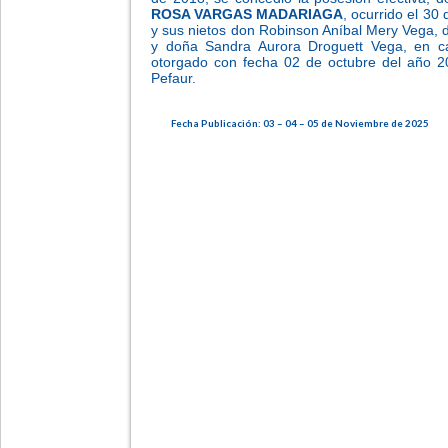
ROSA VARGAS MADARIAGA
, ocurrido el 30
y sus nietos don Robinson Aníbal Mery Vega,
y doña Sandra Aurora Droguett Vega, en cal
otorgado con fecha 02 de octubre del año 20
Pefaur.
Fecha Publicación: 03 – 04 – 05 de Noviembre de 2025