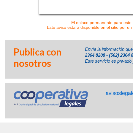
El enlace permanente para este a
Este aviso estará disponible en el sitio por un
Publica con
Envía la información que
2364 8208 - (562) 2364 
nosotros
Este servicio es privado 
avisoslega