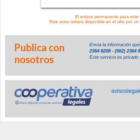
El enlace permanente para este a
Este aviso estará disponible en el sitio por un
Publica con
Envía la información que
2364 8208 - (562) 2364 
nosotros
Este servicio es privado 
avisoslega