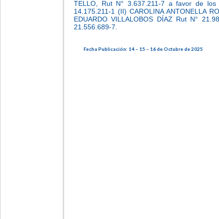
TELLO, Rut N° 3.637.211-7 a favor de lo
14.175.211-1 (II) CAROLINA ANTONELLA RO
EDUARDO VILLALOBOS DÍAZ Rut N° 21.98
21.556.689-7.
Fecha Publicación: 14 – 15 – 16 de Octubre de 2025