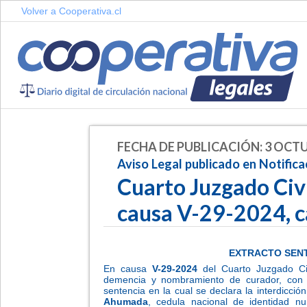
Volver a Cooperativa.cl
FECHA DE PUBLICACIÓN: 3 OCTU
Aviso Legal publicado en Notifica
Cuarto Juzgado Civi
causa V-29-2024, c
EXTRACTO SENTE
En causa
V-29-2024
del Cuarto Juzgado Civ
demencia y nombramiento de curador, con fe
sentencia en la cual se declara la interdicci
Ahumada
, cedula nacional de identidad nu