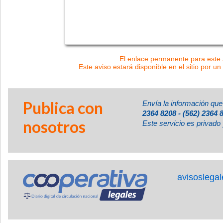
El enlace permanente para este a
Este aviso estará disponible en el sitio por un
Publica con
Envía la información que
2364 8208 - (562) 2364 
nosotros
Este servicio es privado 
avisoslega