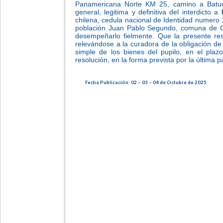
Panamericana Norte KM 25, camino a Batuc
general, legitima y definitiva del interdicto a
chilena, cedula nacional de Identidad numero 
población Juan Pablo Segundo, comuna de Co
desempeñarlo fielmente. Que la presente res
relevándose a la curadora de la obligación de 
simple de los bienes del pupilo, en el plaz
resolución, en la forma prevista por la última pa
Fecha Publicación: 02 – 03 – 04 de Octubre de 2025