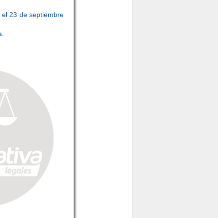
y el 23 de septiembre
a.