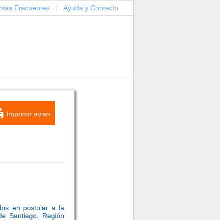
ntas Frecuentes
|
Ayuda y Contacto
Imprimir aviso
os en postular a la
de Santiago, Región