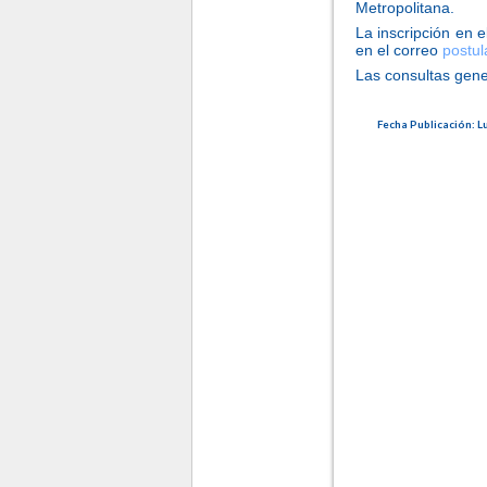
Metropolitana.
La inscripción en 
en el correo
postu
Las consultas gene
Fecha Publicación: L