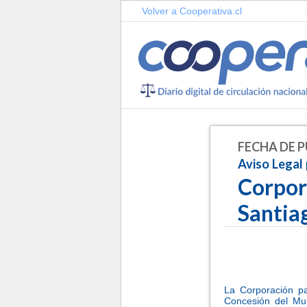
Volver a Cooperativa.cl
FECHA DE P
Aviso Legal
Corpora
Santi
-
-
La Corporación pa
Concesión del Mul