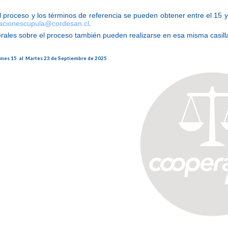
el proceso y los términos de referencia se pueden obtener entre el 15 
lacionescupula@cordesan.
cl
.
rales sobre el proceso también pueden realizarse en esa misma casill
unes 15 al Martes 23 de Septiembre de 2025