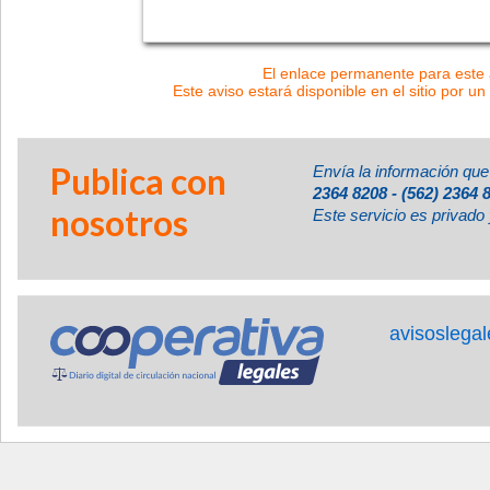
El enlace permanente para este a
Este aviso estará disponible en el sitio por un
Publica con
Envía la información que
2364 8208 - (562) 2364 
nosotros
Este servicio es privado 
avisoslega