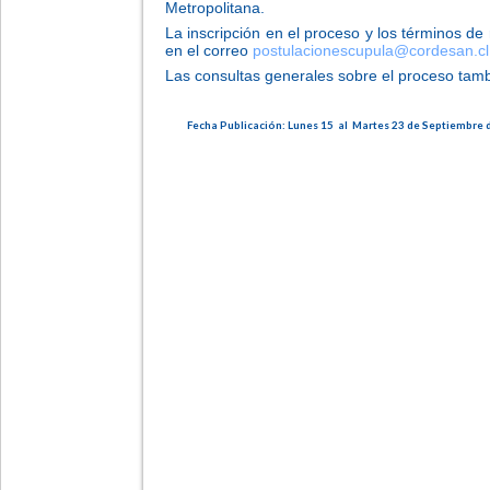
Metropolitana.
La inscripción en el proceso y los términos de
en el correo
postulacionescupula@cordesan.
cl
Las consultas generales sobre el proceso tamb
Fecha Publicación: Lunes 15 al Martes 23 de Septiembre 