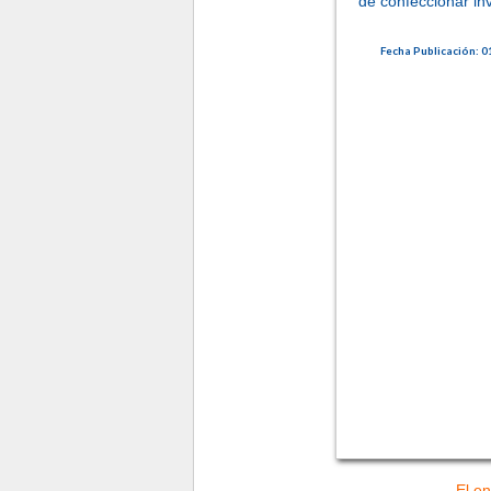
de confeccionar inv
Fecha Publicación: 0
El en