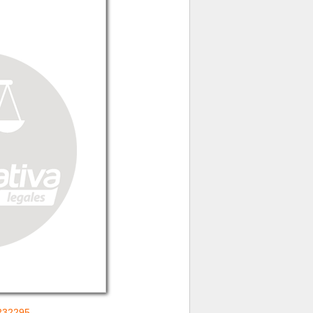
=232295