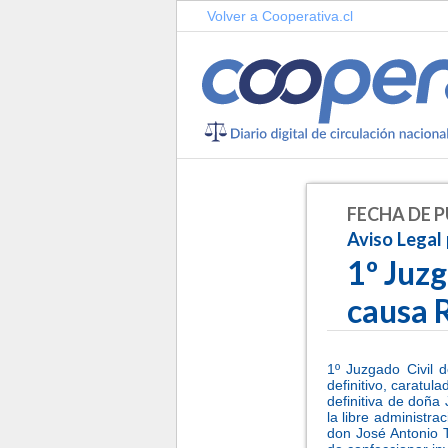
Volver a Cooperativa.cl
FECHA DE P
Aviso Legal 
1º Juzg
causa 
1º Juzgado Civil 
definitivo, caratu
definitiva de doña
la libre administra
don José Antonio T