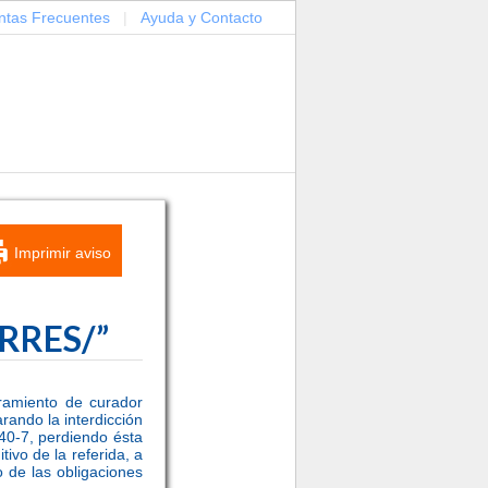
ntas Frecuentes
|
Ayuda y Contacto
Imprimir aviso
ORRES/”
bramiento de curador
rando la interdicción
40-7, perdiendo ésta
ivo de la referida, a
 de las obligaciones