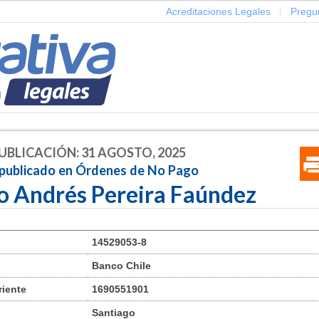
Acreditaciones Legales
|
Pregu
UBLICACIÓN: 31 AGOSTO, 2025
 publicado en Órdenes de No Pago
o Andrés Pereira Faúndez
14529053-8
Banco Chile
riente
1690551901
Santiago