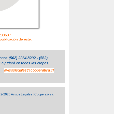
=230637
 publicación de este.
éfonos
(562) 2364 8202 - (562)
e ayudará en todas las etapas.
avisoslegales@cooperativa.cl
2-2026 Avisos Legales | Cooperativa.cl