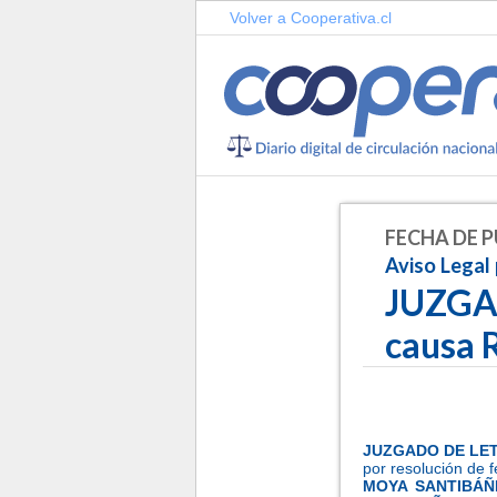
Volver a Cooperativa.cl
FECHA DE P
Aviso Legal 
JUZGA
causa 
-
-
JUZGADO DE LE
por resolución de 
MOYA SANTIBÁÑ