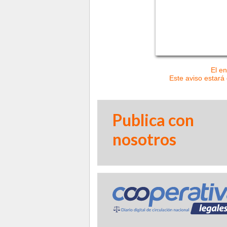
El en
Este aviso estará 
Publica con
nosotros