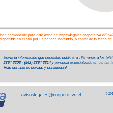
lace permanente para este aviso es: https://legales.cooperativa.cl/?p
disponible en el sitio por un periodo indefinido, a contar de la fecha de
Envía la información que necesitas publicar a
, llámanos a los tel
2364 8208 - (562) 2364 8314
y personal especializado en ventas t
Este servicio es privado y confidencial.
© 201
avisoslegales@cooperativa.cl