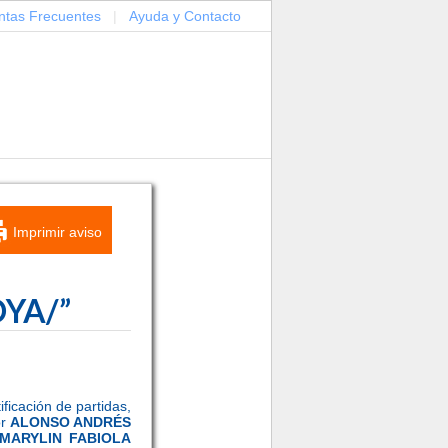
ntas Frecuentes
|
Ayuda y Contacto
Imprimir aviso
OYA/”
tificación de partidas,
or
ALONSO ANDRÉS
MARYLIN FABIOLA