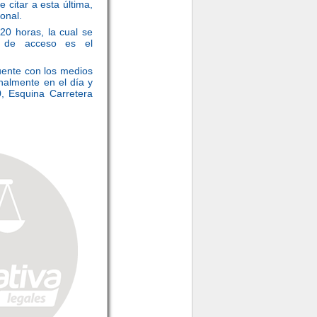
 citar a esta última,
onal.
20 horas, la cual se
k de acceso es el
uente con los medios
onalmente en el día y
0, Esquina Carretera