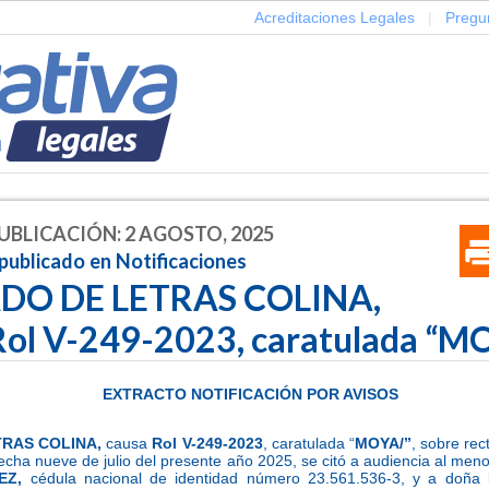
Acreditaciones Legales
|
Pregu
UBLICACIÓN: 2 AGOSTO, 2025
publicado en Notificaciones
DO DE LETRAS COLINA,
Rol V-249-2023, caratulada “M
EXTRACTO NOTIFICACIÓN POR AVISOS
TRAS COLINA,
causa
Rol V-249-2023
, caratulada “
MOYA/”
, sobre rec
fecha nueve de julio del presente año 2025, se citó a audiencia al men
EZ,
cédula nacional de identidad número 23.561.536-3, y a doña