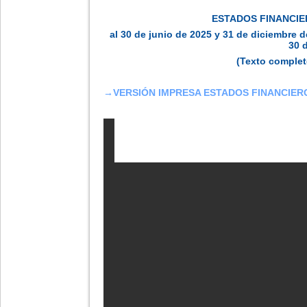
ESTADOS FINANCI
al 30 de junio de 2025 y 31 de diciembre d
30 
(Texto complet
→
VERSIÓN IMPRESA ESTADOS FINANCIE