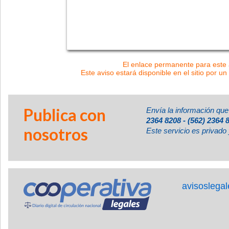
El enlace permanente para este a
Este aviso estará disponible en el sitio por un
Publica con
Envía la información que
2364 8208 - (562) 2364 
nosotros
Este servicio es privado 
avisoslega