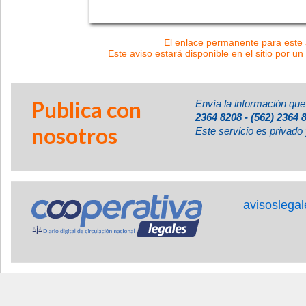
El enlace permanente para este a
Este aviso estará disponible en el sitio por un
Publica con
Envía la información que
2364 8208 - (562) 2364 
nosotros
Este servicio es privado 
avisoslega