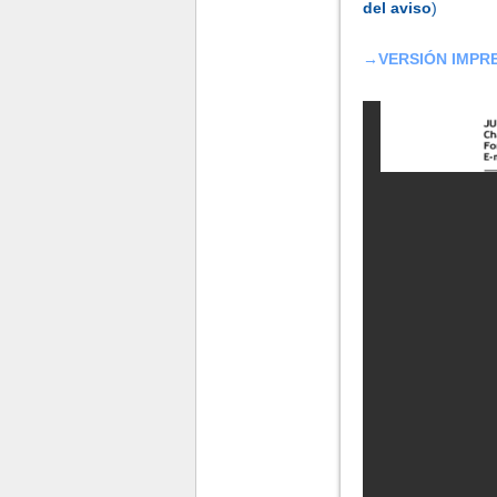
del aviso
)
→
VERSIÓN IMPRE