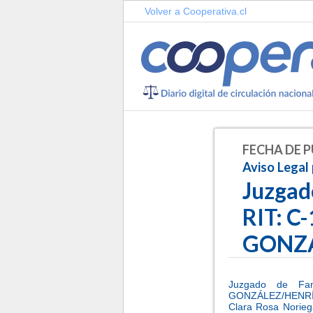
Volver a Cooperativa.cl
FECHA DE P
Aviso Legal 
Juzgad
RIT: C
GONZ
Juzgado de Fam
GONZÁLEZ/HENRÍQU
Clara Rosa Norieg