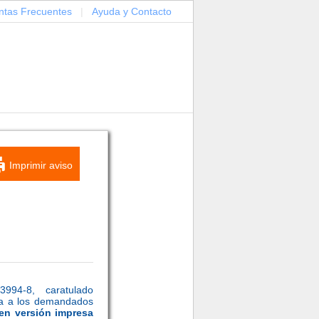
ntas Frecuentes
|
Ayuda y Contacto
Imprimir aviso
94-8, caratulado
ia a los demandados
en versión impresa