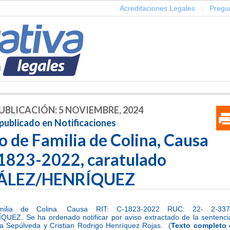
Acreditaciones Legales
|
Pregu
UBLICACIÓN: 5 NOVIEMBRE, 2024
publicado en Notificaciones
o de Familia de Colina, Causa
-1823-2022, caratulado
ÁLEZ/HENRÍQUEZ
ilia de Colina. Causa RIT: C-1823-2022 RUC: 22- 2-33739
EZ. Se ha ordenado notificar por aviso extractado de la sentenc
a Sepúlveda y Cristian Rodrigo Henríquez Rojas. (
Texto completo 