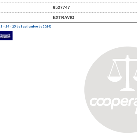
°
6527747
EXTRAVIO
23 – 24 – 25 de Septiembre de 2024)