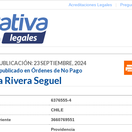
Acreditaciones Legales
|
Pregu
UBLICACIÓN: 23 SEPTIEMBRE, 2024
 publicado en Órdenes de No Pago
a Rivera Seguel
6376555-4
CHILE
riente
3660769551
Providencia