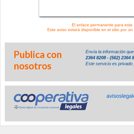
El enlace permanente para este a
Este aviso estará disponible en el sitio por un
Publica con
Envía la información que
2364 8208 - (562) 2364 
nosotros
Este servicio es privado 
avisoslega