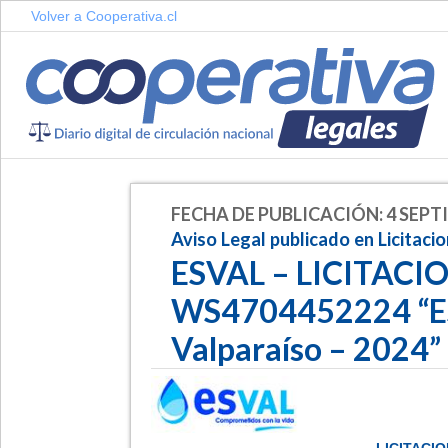
Volver a Cooperativa.cl
FECHA DE PUBLICACIÓN: 4 SEPT
Aviso Legal publicado en Licitaci
ESVAL – LICITACI
WS4704452224 “ES 
Valparaíso – 2024”
LICITACI