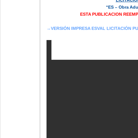
“ES – Obra Adu
ESTA PUBLICACION REEMPL
→
VERSIÓN IMPRESA ESVAL LICITACIÓN P