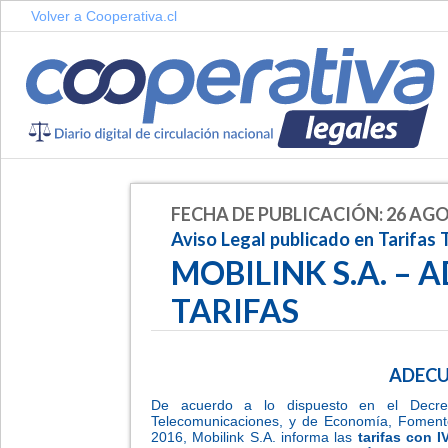
Volver a Cooperativa.cl
FECHA DE PUBLICACIÓN: 26 AGO
Aviso Legal publicado en Tarifas 
MOBILINK S.A. –
TARIFAS
ADECU
De acuerdo a lo dispuesto en el Decre
Telecomunicaciones, y de Economía, Fomento 
2016, Mobilink S.A. informa las
tarifas con I