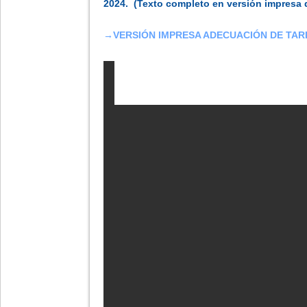
2024. (Texto completo en versión impresa d
→
VERSIÓN IMPRESA ADECUACIÓN DE TAR