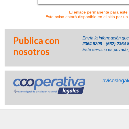
El enlace permanente para este a
Este aviso estará disponible en el sitio por un
Publica con
Envía la información que
2364 8208 - (562) 2364 
nosotros
Este servicio es privado 
avisoslega