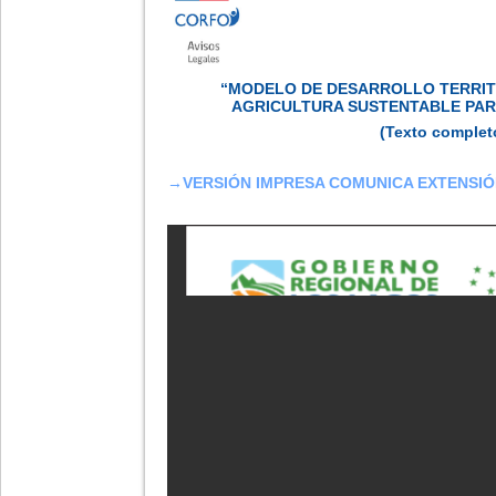
“MODELO DE DESARROLLO TERRIT
AGRICULTURA SUSTENTABLE PARA
(Texto complet
→
VERSIÓN IMPRESA COMUNICA EXTENSI