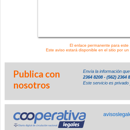
El enlace permanente para este a
Este aviso estará disponible en el sitio por un
Publica con
Envía la información que
2364 8208 - (562) 2364 
nosotros
Este servicio es privado 
avisoslega