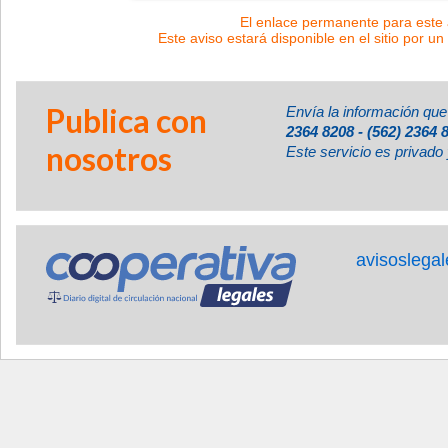
El enlace permanente para este a
Este aviso estará disponible en el sitio por un
Publica con
Envía la información que
2364 8208 - (562) 2364 
nosotros
Este servicio es privado 
avisoslega