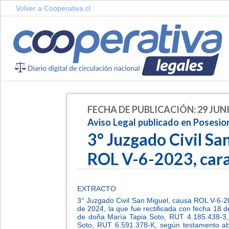
Volver a Cooperativa.cl
FECHA DE PUBLICACIÓN: 29 JUNI
Aviso Legal publicado en Posesio
3° Juzgado Civil Sa
ROL V-6-2023, car
EXTRACTO
3° Juzgado Civil San Miguel, causa ROL V-6-2
de 2024, la que fue rectificada con fecha 18 d
de doña María Tapia Soto, RUT 4.185.438-3, 
Soto, RUT 6.591.378-K, según testamento ab