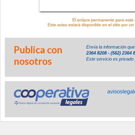
El enlace permanente para este a
Este aviso estará disponible en el sitio por un
Publica con
Envía la información que
2364 8208 - (562) 2364 
nosotros
Este servicio es privado 
avisoslega