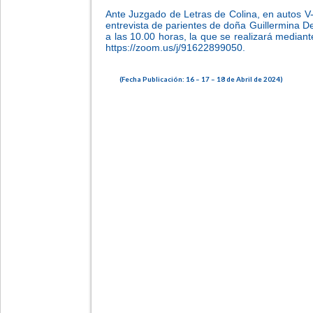
Ante Juzgado de Letras de Colina, en autos V-
entrevista de parientes de doña Guillermina 
a las 10.00 horas, la que se realizará median
https://zoom.us/j/91622899050.
(Fecha Publicación: 16 – 17 – 18 de Abril de 2024)