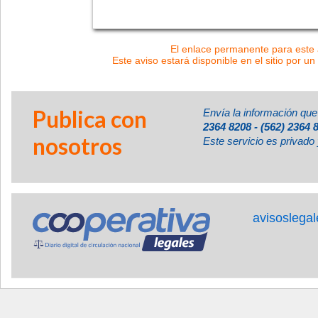
El enlace permanente para este a
Este aviso estará disponible en el sitio por un
Publica con
Envía la información que
2364 8208 - (562) 2364 
nosotros
Este servicio es privado 
avisoslega