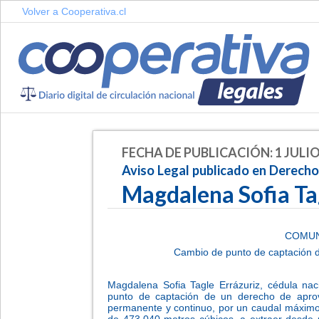
Volver a Cooperativa.cl
FECHA DE PUBLICACIÓN: 1 JULIO
Aviso Legal publicado en Derech
Magdalena Sofia Ta
COMUN
Cambio de punto de captación 
Magdalena Sofia Tagle Errázuriz, cédula nac
punto de captación de un derecho de aprov
permanente y continuo, por un caudal máximo 
de 473.040 metros cúbicos, a extraer desde 